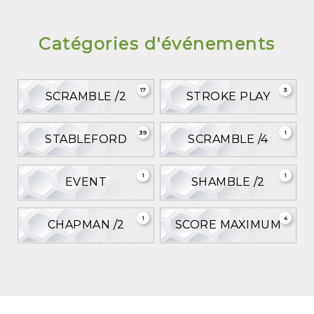
Catégories d'événements
17
3
SCRAMBLE /2
STROKE PLAY
39
1
STABLEFORD
SCRAMBLE /4
1
1
EVENT
SHAMBLE /2
1
4
CHAPMAN /2
SCORE MAXIMUM