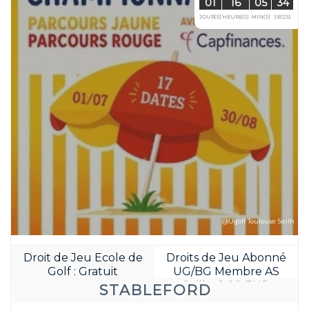
@Ugolf Toulouse Seilh
Droit de Jeu Ecole de
Droits de Jeu Abonné
Golf : Gratuit
UG/BG Membre AS
Seilh : 8.00 EUR
STABLEFORD