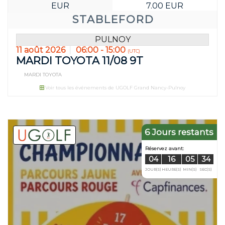
EUR
7.00 EUR
STABLEFORD
PULNOY
11 août 2026
06:00 - 15:00
(UTC)
MARDI TOYOTA 11/08 9T
MARDI TOYOTA
Voir tous les événements de UGOLF Grand Nancy-Pulnoy
6 Jours restants