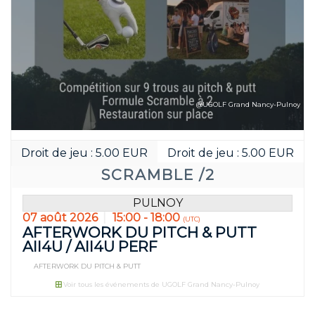
@UGOLF Grand Nancy-Pulnoy
Droit de jeu : 5.00 EUR
Droit de jeu : 5.00 EUR
SCRAMBLE /2
PULNOY
07 août 2026
15:00 - 18:00
(UTC)
AFTERWORK DU PITCH & PUTT
All4U / All4U PERF
AFTERWORK DU PITCH & PUTT
Voir tous les événements de UGOLF Grand Nancy-Pulnoy