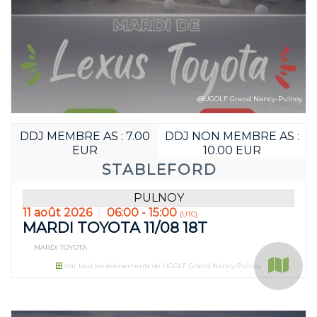
@UGOLF Grand Nancy-Pulnoy
DDJ MEMBRE AS : 7.00
DDJ NON MEMBRE AS :
EUR
10.00 EUR
STABLEFORD
PULNOY
11 août 2026
06:00 - 15:00
(UTC)
MARDI TOYOTA 11/08 18T
MARDI TOYOTA
Voir tous les événements de UGOLF Grand Nancy-Pulnoy