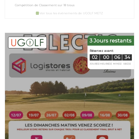
Compétition de Classement sur 18 trous
Voir tous les événements de UGOLF METZ
3 Jours restants