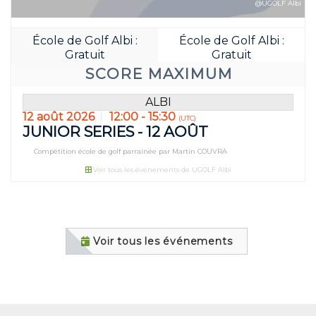
@UGOLF Albi
École de Golf Albi :
École de Golf Albi :
Gratuit
Gratuit
SCORE MAXIMUM
ALBI
12 août 2026
12:00 - 15:30
(UTC)
JUNIOR SERIES - 12 AOÛT
Compétition école de golf parrainée par Martin COUVRA
Voir tous les événements de UGOLF Albi
Réservez avan
04
16
JOUR(S)
HEURE(S
Voir tous les événements