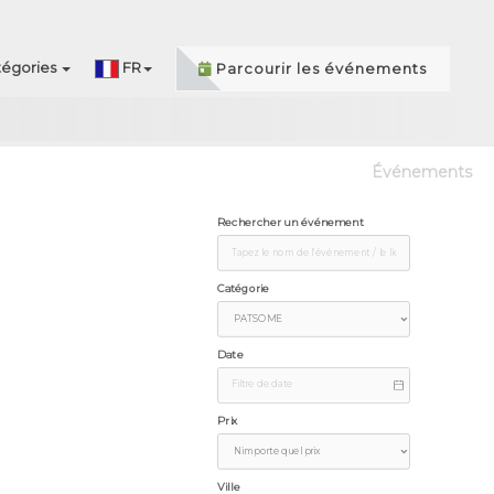
égories
FR
Parcourir les événements
Événements
Rechercher un événement
Catégorie
Date
Prix
Ville