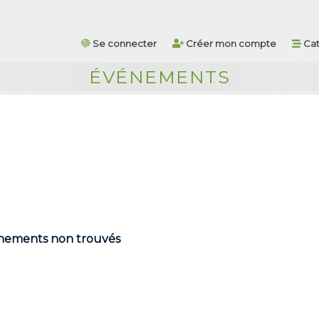
Se connecter
Créer mon compte
Cat
ÉVÉNEMENTS
ements non trouvés