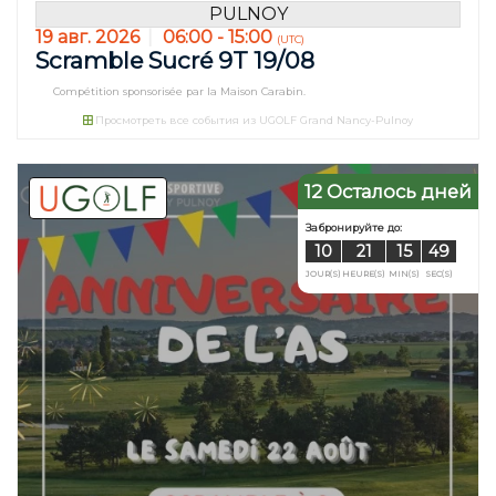
PULNOY
19 авг. 2026
06:00 - 15:00
(UTC)
Scramble Sucré 9T 19/08
Compétition sponsorisée par la Maison Carabin.
Просмотреть все события из UGOLF Grand Nancy-Pulnoy
12 Осталось дней