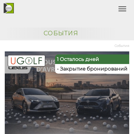
СОБЫТИЯ
События
1 Осталось дней
- Закрытие бронирований