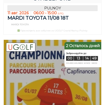
PULNOY
11 авг. 2026
06:00 - 15:00
(UTC)
MARDI TOYOTA 11/08 18T
MARDI TOYOTA
Просмотреть все события из UGOLF Grand Nancy-Pulnoy
2 Осталось дней