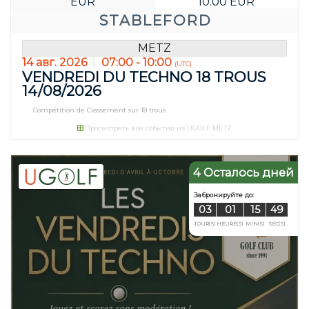
EUR
10.00 EUR
STABLEFORD
METZ
14 авг. 2026
07:00 - 10:00
(UTC)
VENDREDI DU TECHNO 18 TROUS
14/08/2026
Compétition de Classement sur 18 trous
Просмотреть все события из UGOLF METZ
4 Осталось дней