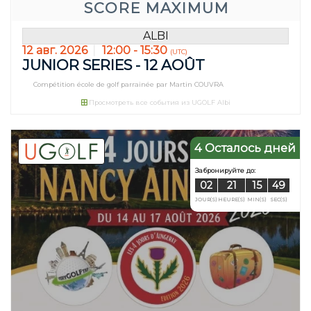
SCORE MAXIMUM
ALBI
12 авг. 2026
12:00 - 15:30
(UTC)
JUNIOR SERIES - 12 AOÛT
Compétition école de golf parrainée par Martin COUVRA
Просмотреть все события из UGOLF Albi
4 Осталось дней