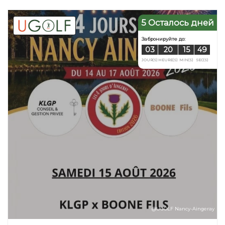
5 Осталось дней
@UGOLF Nancy-Aingeray