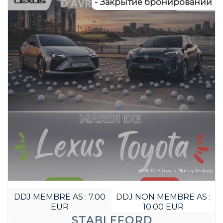
- Закрытие бронирований
@UGOLF Grand Nancy-Pulnoy
DDJ MEMBRE AS : 7.00
DDJ NON MEMBRE AS :
EUR
10.00 EUR
STABLEFORD