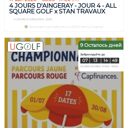
(UTC)
4 JOURS D'AINGERAY - JOUR 4 - ALL
SQUARE GOLF x STAN TRAVAUX
4 JOURS D'AINGERAY 2026
Просмотреть все события из UGOLF Nancy-Aingeray
9 Осталось дней