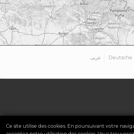
عربى
Deutsche
Politique de confid
Ce site utilise des cookies. En poursuivant votre navi
acceptez notre utilisation des cookies. Vous trouvere