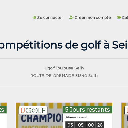
Se connecter
Créer mon compte
Cat
ompétitions de golf à Sei
Ugolf Toulouse Seilh
ROUTE DE GRENADE 31840 Seilh
ts
5 Jours restants