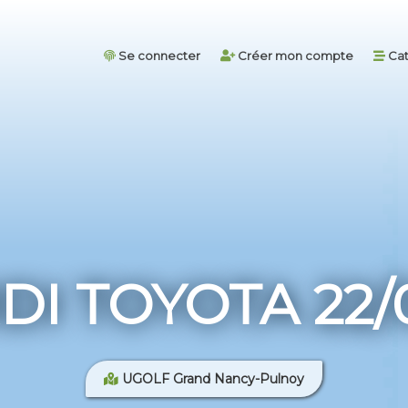
Se connecter
Créer mon compte
Cat
I TOYOTA 22/
UGOLF Grand Nancy-Pulnoy