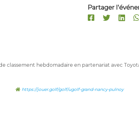
Partager l'évén
de classement hebdomadaire en partenariat avec Toyot
https://jouer.golf/golf/ugolf-grand-nancy-pulnoy