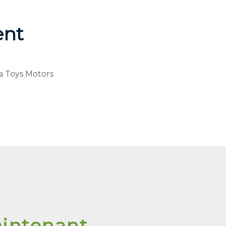
ent
a Toys Motors
aintenant