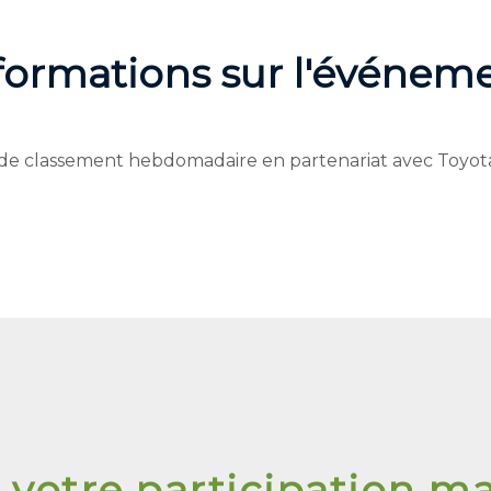
formations sur l'événem
de classement hebdomadaire en partenariat avec Toyot
 votre participation m