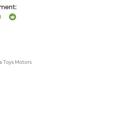
ement:
a Toys Motors