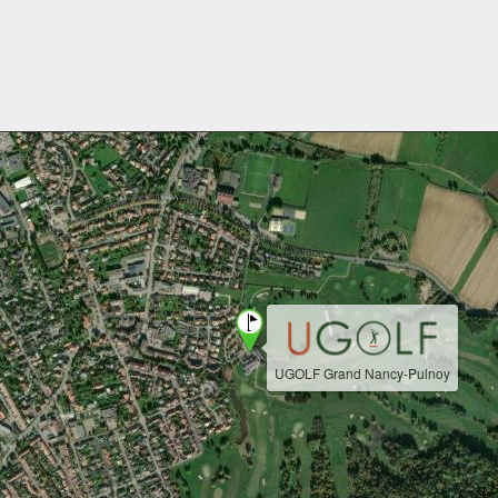
UGOLF Grand Nancy-Pulnoy