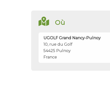
Où
UGOLF Grand Nancy-Pulnoy
10, rue du Golf
54425
Pulnoy
France