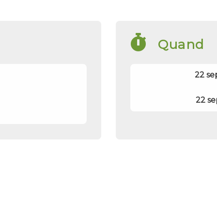
Quand
22 se
22 se