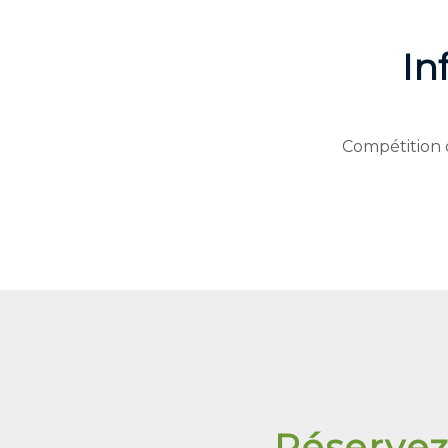
In
Compétition 
Réservez