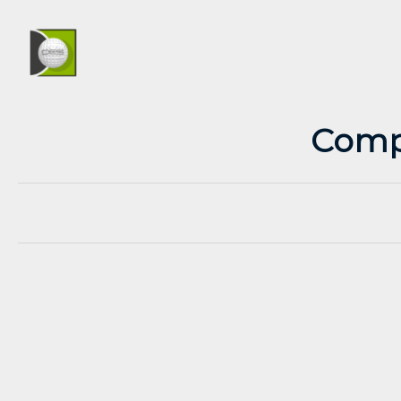
Compe