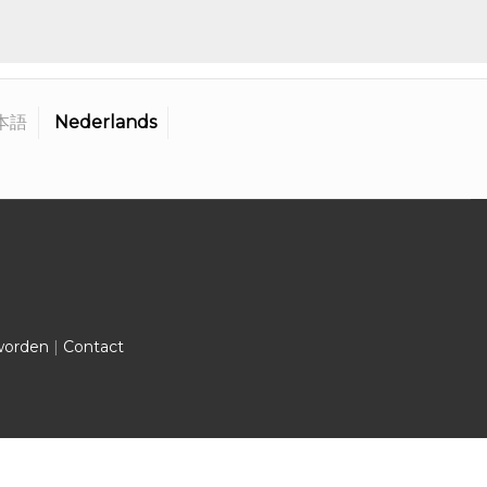
本語
Nederlands
worden
|
Contact