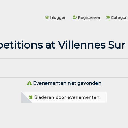
Inloggen
Registreren
Categor
titions at Villennes Sur
Evenementen niet gevonden
Bladeren door evenementen