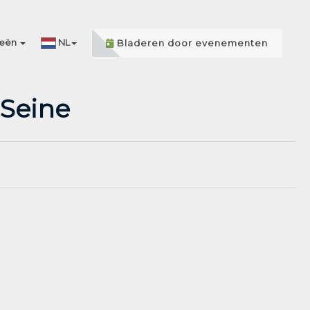
ieën
NL
Bladeren door evenementen
 Seine