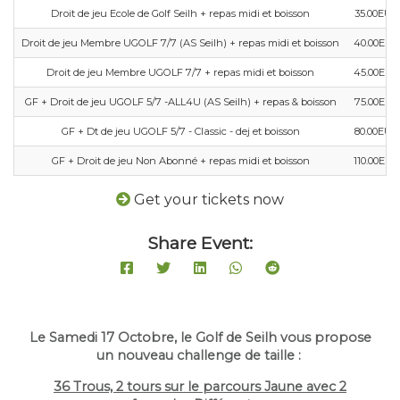
Droit de jeu Ecole de Golf Seilh + repas midi et boisson
35.00EUR
Droit de jeu Membre UGOLF 7/7 (AS Seilh) + repas midi et boisson
40.00EUR
Droit de jeu Membre UGOLF 7/7 + repas midi et boisson
45.00EUR
GF + Droit de jeu UGOLF 5/7 -ALL4U (AS Seilh) + repas & boisson
75.00EUR
GF + Dt de jeu UGOLF 5/7 - Classic - dej et boisson
80.00EUR
GF + Droit de jeu Non Abonné + repas midi et boisson
110.00EUR
Get your tickets now
Share Event:
Le Samedi 17 Octobre, le Golf de Seilh vous propose
un nouveau challenge de taille :
36 Trous, 2 tours sur le parcours Jaune avec 2