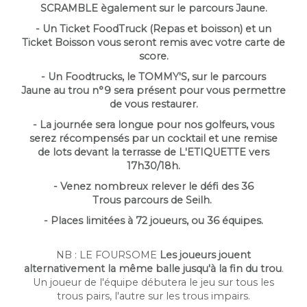
SCRAMBLE ègalement sur le parcours Jaune.
-
Un Ticket FoodTruck
(Repas et boisson) et un
Ticket Boisson
vous seront remis avec votre carte de
score.
- Un Foodtrucks, le TOMMY'S, sur le parcours
Jaune au trou n°9 sera présent pour vous permettre
de vous restaurer.
- La journée sera longue pour nos golfeurs, vous
serez récompensés par un cocktail et une remise
de lots devant la terrasse de L'ETIQUETTE vers
17h30/18h.
- Venez nombreux relever le défi des 36
Trous parcours de Seilh.
- Places limitées à 72 joueurs, ou 36 équipes.
NB : LE FOURSOME
Les joueurs jouent
alternativement la même balle jusqu'à la fin du trou
.
Un joueur de l'équipe débutera le jeu sur tous les
trous pairs, l'autre sur les trous impairs.