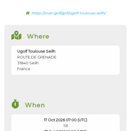
https://jouer.golf/golf/ugolf-toulouse-seilh/
Where
Ugolf Toulouse Seilh
ROUTE DE GRENADE
31840
Seilh
France
When
17 Oct 2026 07:00 (UTC)
Till