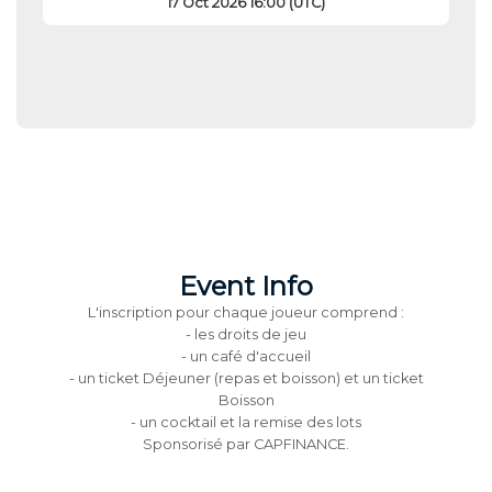
17 Oct 2026 16:00 (UTC)
Event Info
L'inscription pour chaque joueur comprend :
- les droits de jeu
- un café d'accueil
- un ticket Déjeuner (repas et boisson) et un ticket
Boisson
- un cocktail et la remise des lots
Sponsorisé par CAPFINANCE.