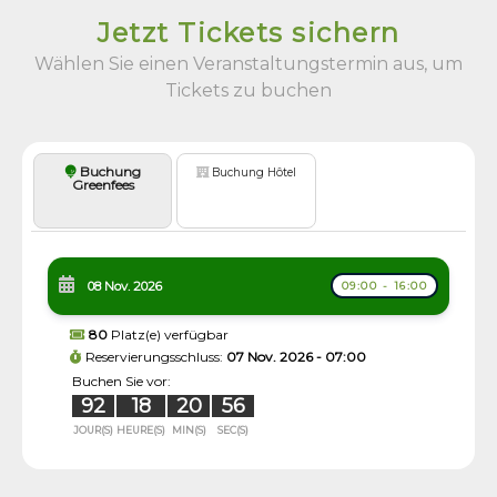
Jetzt Tickets sichern
Wählen Sie einen Veranstaltungstermin aus, um
Tickets zu buchen
Buchung
Buchung Hôtel
Greenfees
08 Nov. 2026
09:00 - 16:00
80
Platz(e) verfügbar
Reservierungsschluss:
07 Nov. 2026 - 07:00
Buchen Sie vor:
92
18
20
56
JOUR(S)
HEURE(S)
MIN(S)
SEC(S)