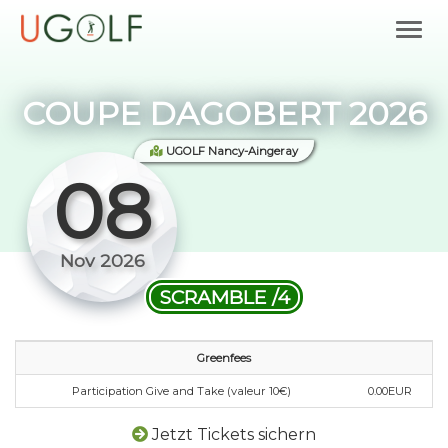
COUPE DAGOBERT 2026
UGOLF Nancy-Aingeray
08
Nov 2026
SCRAMBLE /4
Greenfees
Participation Give and Take (valeur 10€)
0.00EUR
Jetzt Tickets sichern