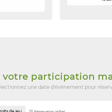
 votre participation m
lectionnez une date d’événement pour réser
oits de jeu
Réservation Hôtel