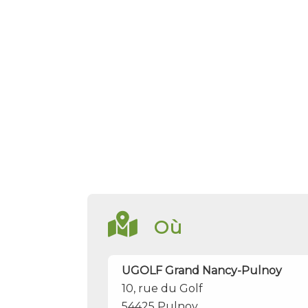
Où
UGOLF Grand Nancy-Pulnoy
10, rue du Golf
54425
Pulnoy