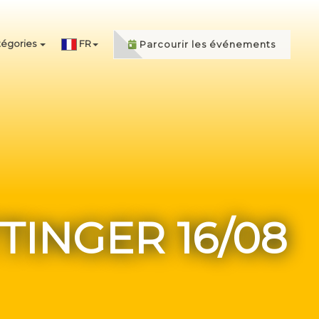
égories
FR
Parcourir les événements
TINGER 16/08