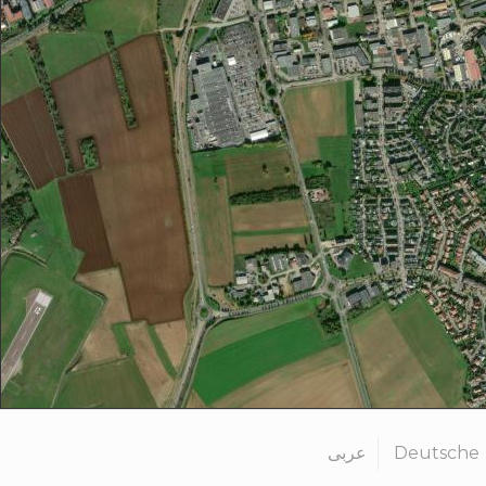
عربى
Deutsche