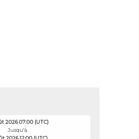
ût 2026 07:00 (UTC)
Jusqu'à
ût 2026 12:00 (UTC)