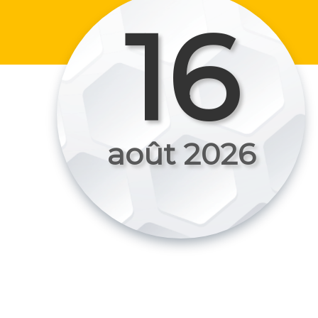
16
août 2026