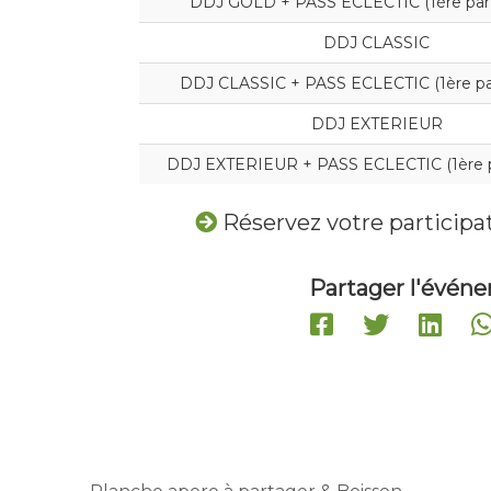
DDJ GOLD + PASS ECLECTIC (1ère parti
DDJ CLASSIC
DDJ CLASSIC + PASS ECLECTIC (1ère par
DDJ EXTERIEUR
DDJ EXTERIEUR + PASS ECLECTIC (1ère pa
Réservez votre particip
Partager l'évén