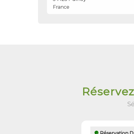
France
Réservez
Sé
Réservation Dr