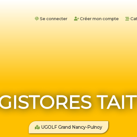
Se connecter
Créer mon compte
Cat
GISTORES TAIT
UGOLF Grand Nancy-Pulnoy