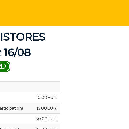
ISTORES
 16/08
RD
10.00EUR
ticipation)
15.00EUR
30.00EUR