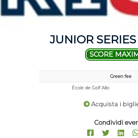
JUNIOR SERIES 
SCORE MAXI
Green fee
École de Golf Albi
Acquista i bigli
Condividi even