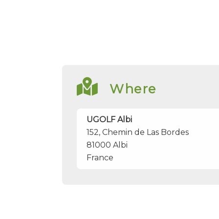
Where
UGOLF Albi
152, Chemin de Las Bordes
81000
Albi
France