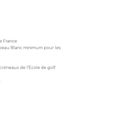
de France
rapeau Blanc minimum pour les
créneaux de l’École de golf.
.