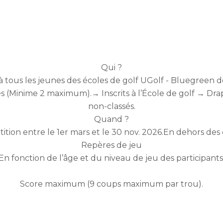
Qui ?
 tous les jeunes des écoles de golf UGolf - Bluegreen 
s (Minime 2 maximum).→ Inscrits à l’École de golf → D
non-classés.
Quand ?
ion entre le 1er mars et le 30 nov. 2026.En dehors des 
Repères de jeu
En fonction de l’âge et du niveau de jeu des participants
Score maximum (9 coups maximum par trou).