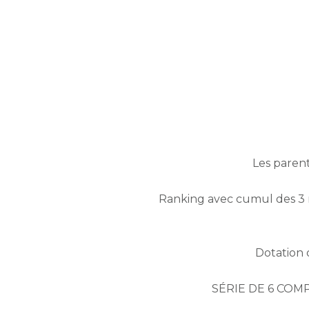
Les parent
Ranking avec cumul des 3 me
Dotation o
SÉRIE DE 6 COM