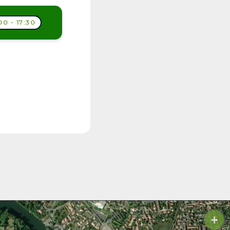
00 - 17:30
+