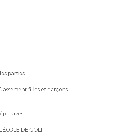
es parties.
Classement filles et garçons
6 épreuves.
L’ÉCOLE DE GOLF