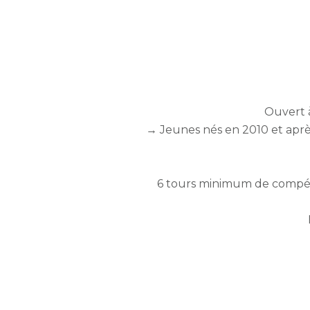
Ouvert à
→ Jeunes nés en 2010 et aprè
6 tours minimum de compétit