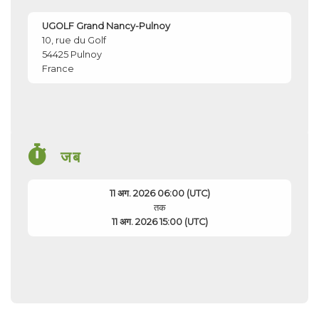
UGOLF Grand Nancy-Pulnoy
10, rue du Golf
54425
Pulnoy
France
जब
11 अग. 2026 06:00 (UTC)
तक
11 अग. 2026 15:00 (UTC)