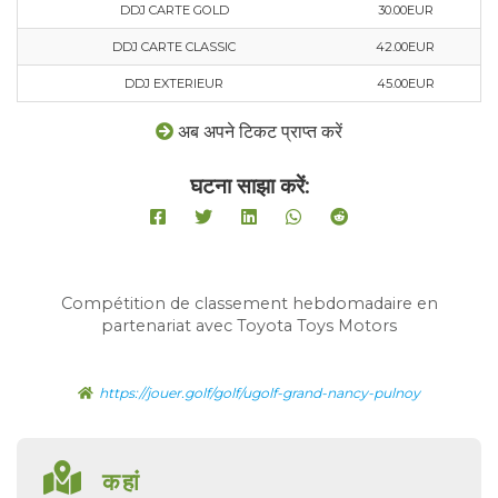
DDJ CARTE GOLD
30.00EUR
DDJ CARTE CLASSIC
42.00EUR
DDJ EXTERIEUR
45.00EUR
अब अपने टिकट प्राप्त करें
घटना साझा करें:
Compétition de classement hebdomadaire en
partenariat avec Toyota Toys Motors
https://jouer.golf/golf/ugolf-grand-nancy-pulnoy
कहां