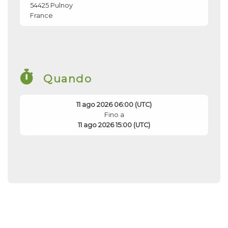
54425
Pulnoy
France
Quando
11 ago 2026 06:00 (UTC)
Fino a
11 ago 2026 15:00 (UTC)