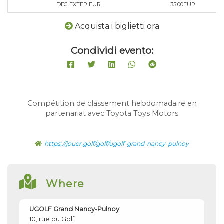
DDJ EXTERIEUR
35.00EUR
Acquista i biglietti ora
Condividi evento:
Compétition de classement hebdomadaire en
partenariat avec Toyota Toys Motors
https://jouer.golf/golf/ugolf-grand-nancy-pulnoy
Where
UGOLF Grand Nancy-Pulnoy
10, rue du Golf