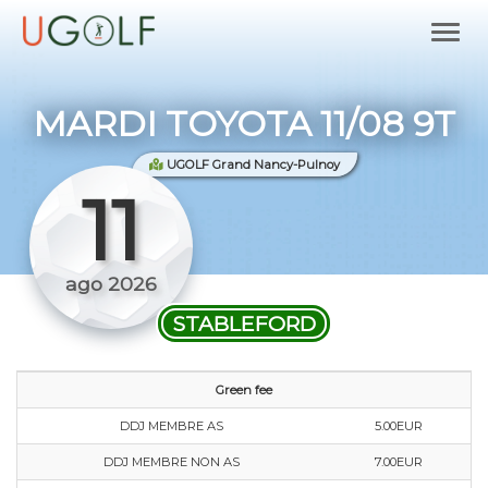
MARDI TOYOTA 11/08 9T
UGOLF Grand Nancy-Pulnoy
11
ago 2026
STABLEFORD
Green fee
DDJ MEMBRE AS
5.00EUR
DDJ MEMBRE NON AS
7.00EUR