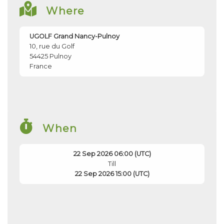
Where
UGOLF Grand Nancy-Pulnoy
10, rue du Golf
54425
Pulnoy
France
When
22 Sep 2026 06:00 (UTC)
Till
22 Sep 2026 15:00 (UTC)