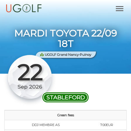
MARDI TOYOTA 22/09
18T
UGOLF Grand Nancy-Pulnoy
22
Sep 2026
STABLEFORD
Green fees
DDJ MEMBRE AS
7.00EUR