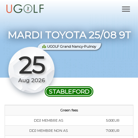
MARDI TOYOTA 25/08 9T
UGOLF Grand Nancy-Pulnoy
25
Aug 2026
STABLEFORD
Green fees
DDJ MEMBRE AS
5.00EUR
DDJ MEMBRE NON AS
7.00EUR