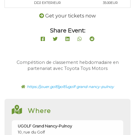
DDJ EXTERIEUR
35.00EUR
Get your tickets now
Share Event:
Compétition de classement hebdomadaire en
partenariat avec Toyota Toys Motors
https://jouer.golf/golf/ugolf-grand-nancy-pulnoy
Where
UGOLF Grand Nancy-Pulnoy
10, rue du Golf