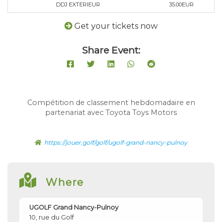
DDJ EXTERIEUR
35.00EUR
Get your tickets now
Share Event:
Compétition de classement hebdomadaire en
partenariat avec Toyota Toys Motors
https://jouer.golf/golf/ugolf-grand-nancy-pulnoy
Where
UGOLF Grand Nancy-Pulnoy
10, rue du Golf