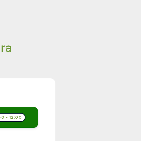
ra
00 - 12:00