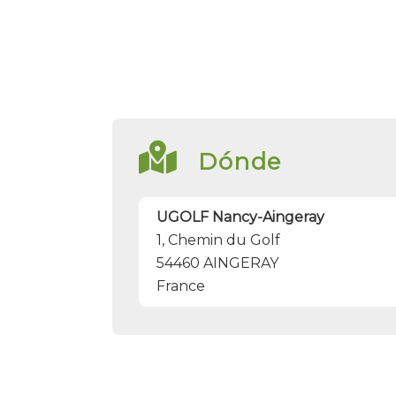
Dónde
UGOLF Nancy-Aingeray
1, Chemin du Golf
54460
AINGERAY
France