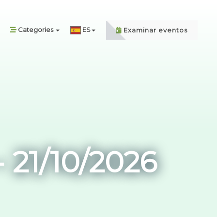
Categories
ES
Examinar eventos
21/10/2026