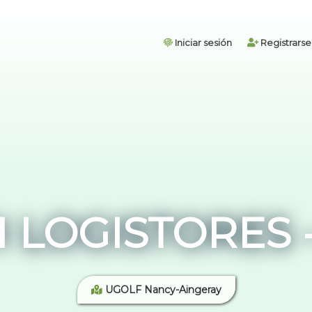
Iniciar sesión
Registrarse
LOGISTORES - 
UGOLF Nancy-Aingeray