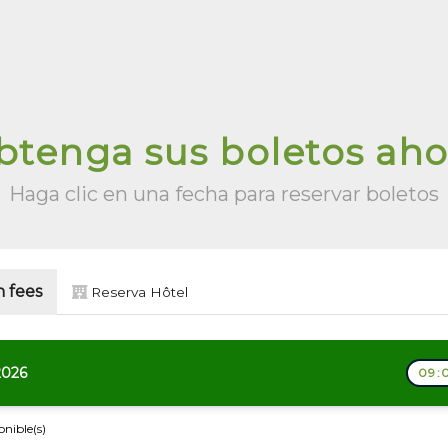
btenga sus boletos aho
Haga clic en una fecha para reservar boletos
 fees
Reserva Hôtel
2026
09:
onible(s)