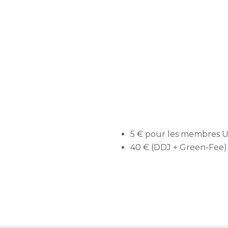
5 € pour les membres
40 € (DDJ + Green-Fee) 