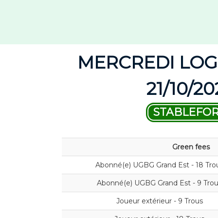
MERCREDI LOGI
21/10/20
STABLEFO
Green fees
Abonné(e) UGBG Grand Est - 18 Tro
Abonné(e) UGBG Grand Est - 9 Tro
Joueur extérieur - 9 Trous