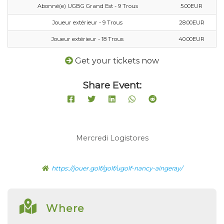
Abonné(e) UGBG Grand Est - 9 Trous
5.00EUR
Joueur extérieur - 9 Trous
28.00EUR
Joueur extérieur - 18 Trous
40.00EUR
Get your tickets now
Share Event:
Mercredi Logistores
https://jouer.golf/golf/ugolf-nancy-aingeray/
Where