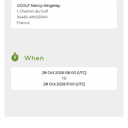
UGOLF Nancy-Aingeray
1, Chemin du Golf
54460
AINGERAY
France
When
28 Oct 2026 08:00 (UTC)
Till
28 Oct 2026 11:00 (UTC)