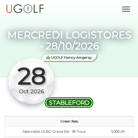
MERCREDI LOGISTORES
- 28/10/2026
UGOLF Nancy-Aingeray
28
Oct 2026
STABLEFORD
Green fees
Abonné(e) UGBG Grand Est - 18 Trous
5.00EUR