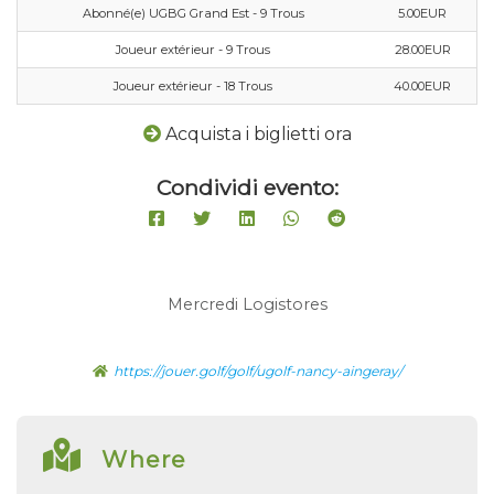
Abonné(e) UGBG Grand Est - 9 Trous
5.00EUR
Joueur extérieur - 9 Trous
28.00EUR
Joueur extérieur - 18 Trous
40.00EUR
Acquista i biglietti ora
Condividi evento:
Mercredi Logistores
https://jouer.golf/golf/ugolf-nancy-aingeray/
Where