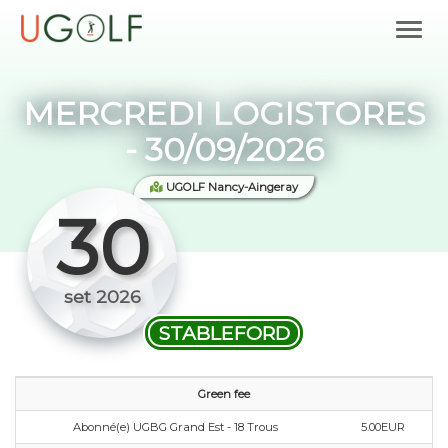
MERCREDI LOGISTORES
- 30/09/2026
UGOLF Nancy-Aingeray
30
set 2026
STABLEFORD
Green fee
Abonné(e) UGBG Grand Est - 18 Trous
5.00EUR