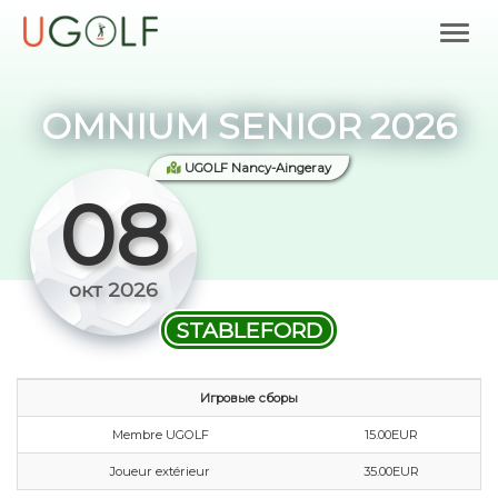
OMNIUM SENIOR 2026
UGOLF Nancy-Aingeray
08
окт 2026
STABLEFORD
Игровые сборы
Membre UGOLF
15.00EUR
Joueur extérieur
35.00EUR