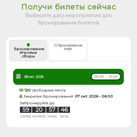
Получи билеты сейчас
Выберите дату мероприятия для
бронирования билетов
Бронирование
Бронирование
Hôtel
Игровые
сборы
08 окт. 2026
08:00 - 19:00
120
свободные места
Закрытие бронирований:
07 окт. 2026 - 06:00
Забронируйте до:
59
20
57
46
JOUR(S)
HEURE(S)
MIN(S)
SEC(S)