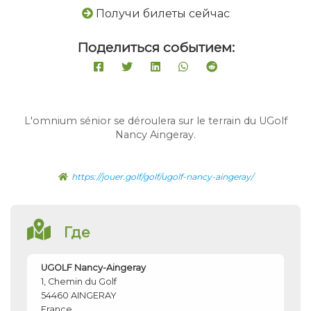
Получи билеты сейчас
Поделиться событием:
L'omnium sénior se déroulera sur le terrain du UGolf
Nancy Aingeray.
https://jouer.golf/golf/ugolf-nancy-aingeray/
Где
UGOLF Nancy-Aingeray
1, Chemin du Golf
54460
AINGERAY
France