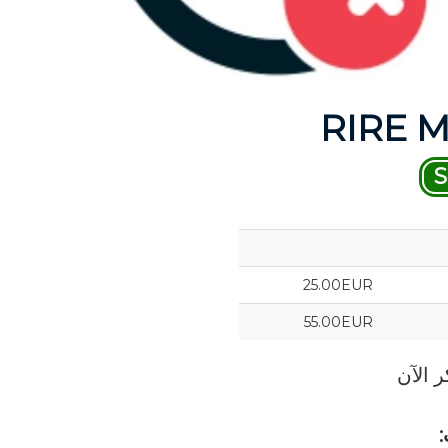
RIRE 
S
25.00EUR
55.00EUR
 الآن