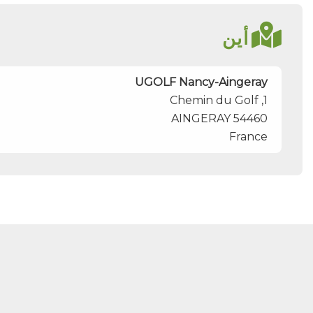
أين
UGOLF Nancy-Aingeray
1, Chemin du Golf
AINGERAY
54460
France