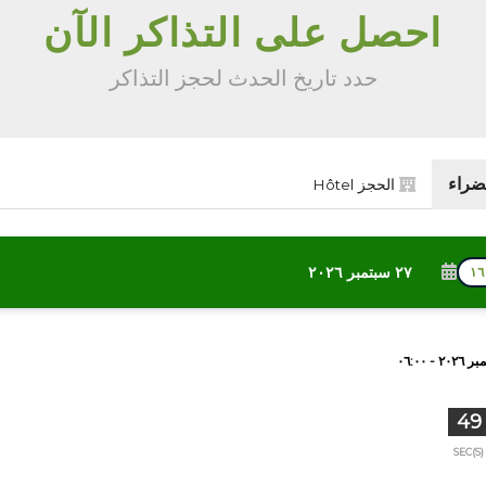
احصل على التذاكر الآن
حدد تاريخ الحدث لحجز التذاكر
ضراء
الحجز Hôtel
٢٧ سبتمبر ٢٠٢٦
48
SEC(S)