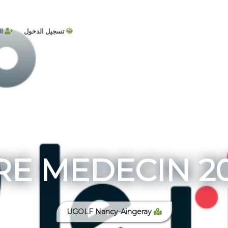
تسجيل الدخول
ال
RE MEDECIN 2
UGOLF Nancy-Aingeray