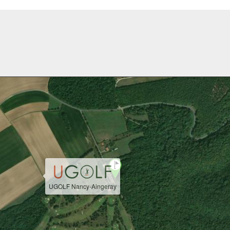
UGOLF Nancy-Aingeray