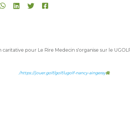
 caritative pour Le Rire Medecin s'organise sur le UGOL
https://jouer.golf/golf/ugolf-nancy-aingeray/