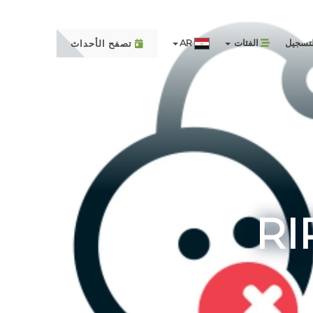
تسجيل
الفئات
AR
تصفح الأحداث
RI