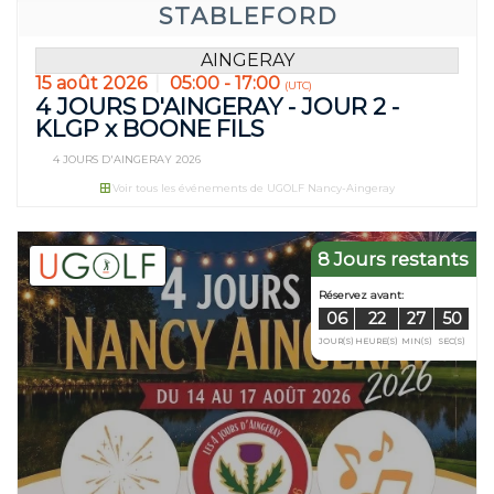
STABLEFORD
AINGERAY
15 août 2026
05:00 - 17:00
(UTC)
4 JOURS D'AINGERAY - JOUR 2 -
KLGP x BOONE FILS
4 JOURS D'AINGERAY 2026
Voir tous les événements de UGOLF Nancy-Aingeray
8 Jours restants