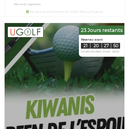
Mercredi Logistores
Voir tous les événements de UGOLF Nancy-Aingeray
23 Jours restants