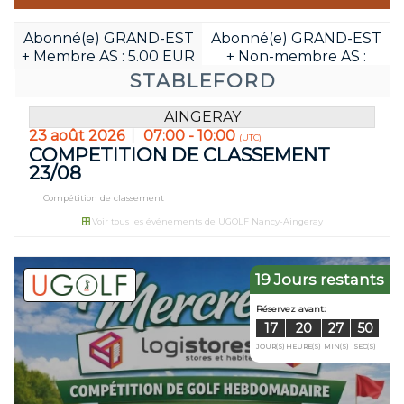
Abonné(e) GRAND-EST
Abonné(e) GRAND-EST
+ Membre AS : 5.00 EUR
+ Non-membre AS :
8.00 EUR
STABLEFORD
AINGERAY
23 août 2026
07:00 - 10:00
(UTC)
COMPETITION DE CLASSEMENT
23/08
Compétition de classement
Voir tous les événements de UGOLF Nancy-Aingeray
19 Jours restants