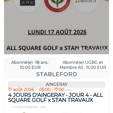
@UGOLF Nancy-Aingeray
Abonné(e) -18 ans :
Abonné(e) UGBG et
10.00 EUR
Membre AS : 15.00 EUR
STABLEFORD
AINGERAY
17 août 2026
05:00 - 17:00
(UTC)
4 JOURS D'AINGERAY - JOUR 4 - ALL
SQUARE GOLF x STAN TRAVAUX
4 JOURS D'AINGERAY 2026