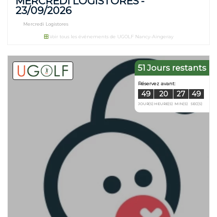
MERCREDI LOGISTORES -
23/09/2026
Mercredi Logistores
Voir tous les événements de UGOLF Nancy-Aingeray
51 Jours restants
Réservez avant:
34
20