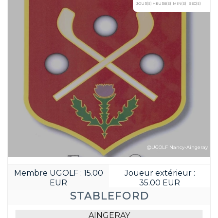
@UGOLF Nancy-Aingeray
Membre UGOLF : 15.00
Joueur extérieur :
EUR
35.00 EUR
STABLEFORD
AINGERAY