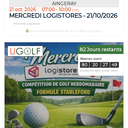
AINGERAY
21 oct. 2026
07:00 - 10:00
(UTC)
MERCREDI LOGISTORES - 21/10/2026
Mercredi Logistores
Voir tous les événements de UGOLF Nancy-Aingeray
82 Jours restants