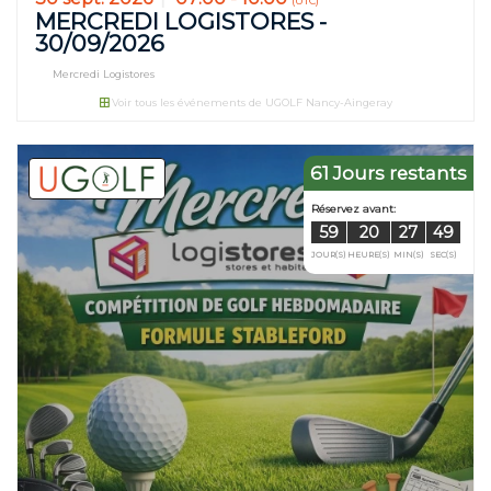
(UTC)
MERCREDI LOGISTORES -
30/09/2026
Mercredi Logistores
Voir tous les événements de UGOLF Nancy-Aingeray
61 Jours restants