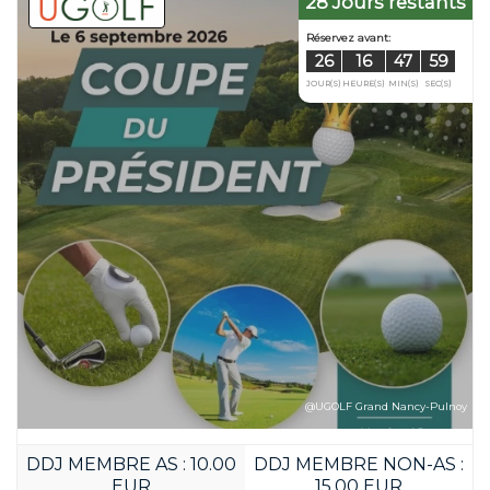
28 Jours restants
@UGOLF Grand Nancy-Pulnoy
DDJ MEMBRE AS : 10.00
DDJ MEMBRE NON-AS :
EUR
15.00 EUR