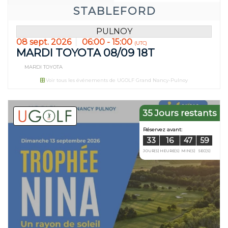
STABLEFORD
PULNOY
08 sept. 2026
06:00 - 15:00
(UTC)
MARDI TOYOTA 08/09 18T
MARDI TOYOTA
Voir tous les événements de UGOLF Grand Nancy-Pulnoy
35 Jours restants