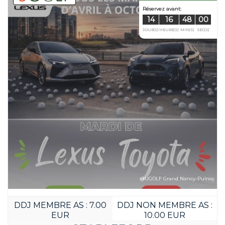
@UGOLF Grand Nancy-Pulnoy
DDJ MEMBRE AS : 7.00
DDJ NON MEMBRE AS :
Réservez avant
EUR
10.00 EUR
13
16