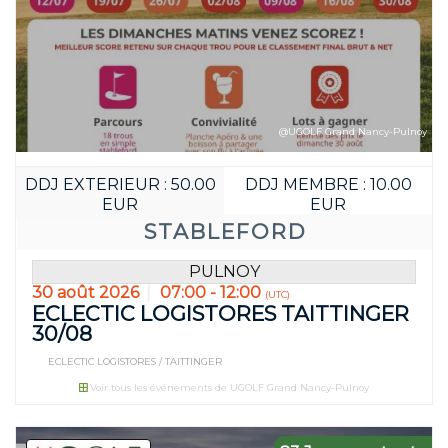
@UGOLF Grand Nancy-Pulnoy
DDJ EXTERIEUR : 50.00
DDJ MEMBRE : 10.00
EUR
EUR
STABLEFORD
PULNOY
30 août 2026
07:00 - 12:00
(UTC)
ECLECTIC LOGISTORES TAITTINGER
30/08
ECLECTIC LOGISTORES / TAITTINGER
Voir tous les événements de UGOLF Grand Nancy-Pulnoy