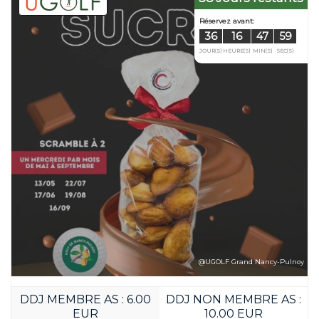
@UGOLF Grand Nancy-Pulnoy
DDJ MEMBRE AS : 6.00
DDJ NON MEMBRE AS :
Réservez avant:
EUR
10.00 EUR