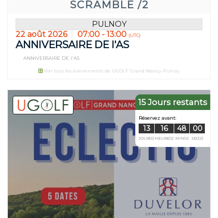
SCRAMBLE /2
PULNOY
22 août 2026
07:00 - 13:00
(UTC)
ANNIVERSAIRE DE l'AS
ANNIVERSAIRE DE l'AS
Voir tous les événements de UGOLF Grand Nancy-Pulnoy
15 Jours restants