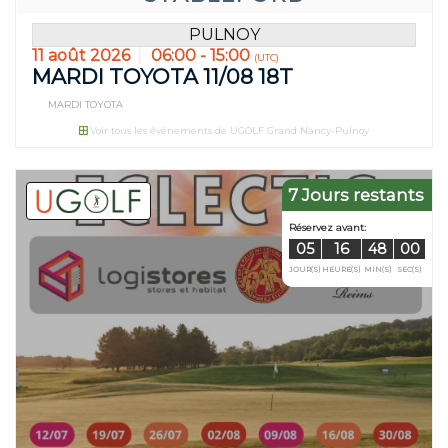
PULNOY
11 août 2026
06:00 - 15:00
(UTC)
MARDI TOYOTA 11/08 18T
MARDI TOYOTA
Voir tous les événements de UGOLF Grand Nancy-Pulnoy
7 Jours restants