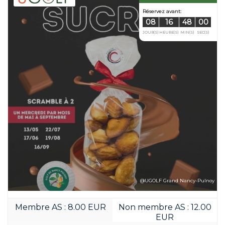
@UGOLF Grand Nancy-Pulnoy
Membre AS : 8.00 EUR
Non membre AS : 12.00
EUR