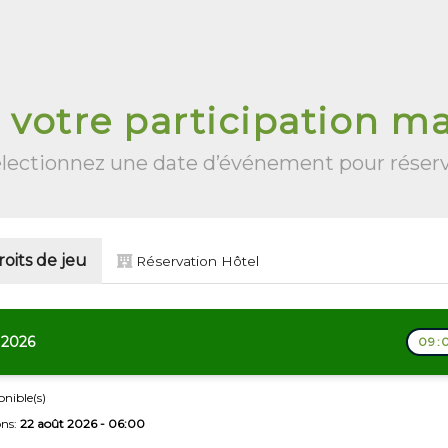
 votre participation m
lectionnez une date d’événement pour réser
oits de jeu
Réservation Hôtel
 2026
09:
onible(s)
ons:
22 août 2026 - 06:00