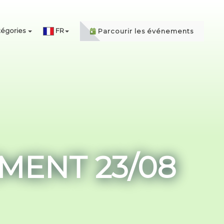
égories
FR
Parcourir les événements
MENT 23/08