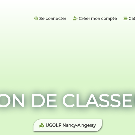
Se connecter
Créer mon compte
Cat
ON DE CLASSE
UGOLF Nancy-Aingeray