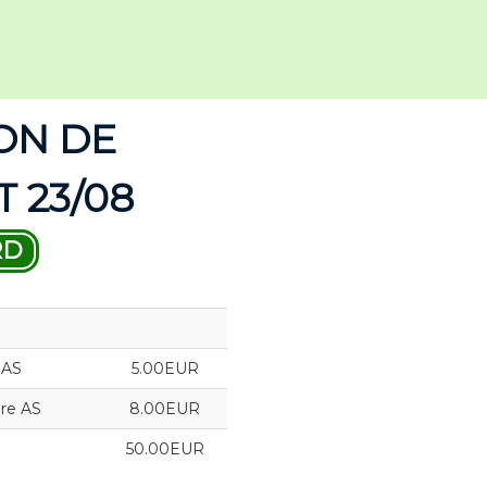
ON DE
 23/08
RD
 AS
5.00EUR
re AS
8.00EUR
50.00EUR