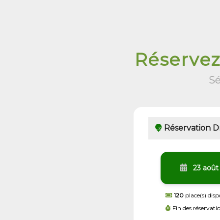
Réservez
Sé
Réservation Dr
23 août
120
place(s) disp
Fin des réservati