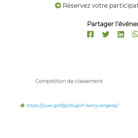
Réservez votre particip
Partager l'évén
Compétition de classement
https://jouer.golf/golf/ugolf-nancy-aingeray/