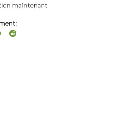
ation maintenant
ement: