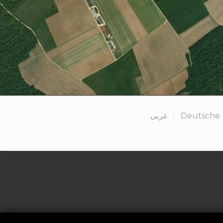
عربى
Deutsche
Politique de confid