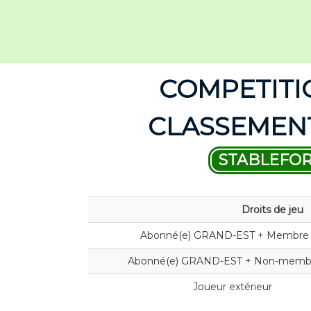
COMPETITI
CLASSEMENT
STABLEFO
Droits de jeu
Abonné(e) GRAND-EST + Membre
Abonné(e) GRAND-EST + Non-memb
Joueur extérieur