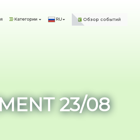
я
Категории
RU
Обзор событий
MENT 23/08