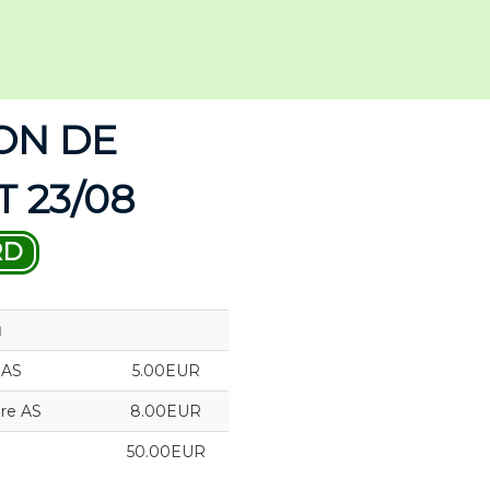
ON DE
 23/08
RD
ы
 AS
5.00EUR
re AS
8.00EUR
50.00EUR