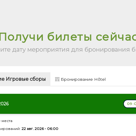
Получи билеты сейча
ите дату мероприятия для бронирования б
е Игровые сборы
Бронирование Hôtel
 2026
09:
 места
нирований:
22 авг. 2026 - 06:00