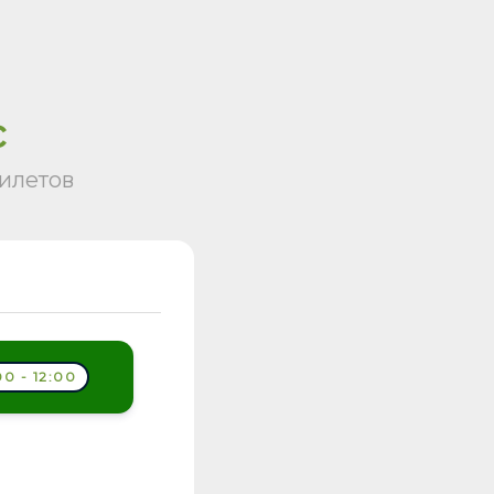
с
илетов
00 - 12:00