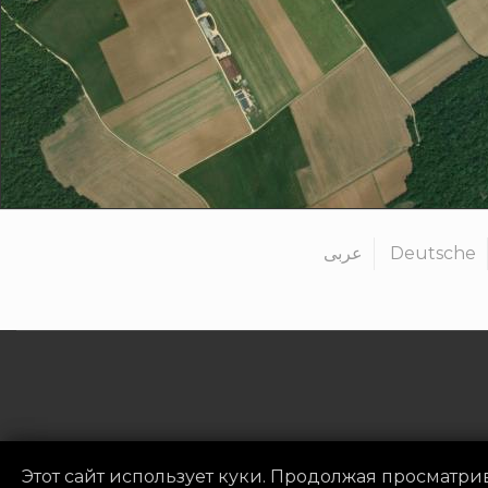
عربى
Deutsche
Этот сайт использует куки. Продолжая просматрив
Политика конфиденциал