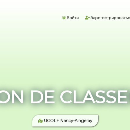
Войти
Зарегистрироватьс
ON DE CLASSE
UGOLF Nancy-Aingeray