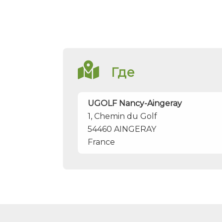
Где
UGOLF Nancy-Aingeray
1, Chemin du Golf
54460
AINGERAY
France