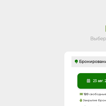
Выбер
Бронировани
23 авг.
120
свободные
Закрытие бро