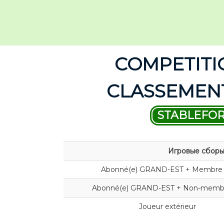
COMPETITI
CLASSEMENT
STABLEFO
Игровые сбор
Abonné(e) GRAND-EST + Membre
Abonné(e) GRAND-EST + Non-memb
Joueur extérieur