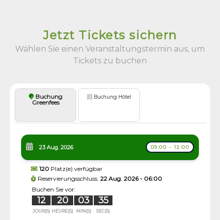
Jetzt Tickets sichern
Wählen Sie einen Veranstaltungstermin aus, um
Tickets zu buchen
Buchung
Buchung Hôtel
Greenfees
23 Aug. 2026
09:00 - 12:00
120
Platz(e) verfügbar
Reservierungsschluss:
22 Aug. 2026 - 06:00
Buchen Sie vor:
12
20
03
35
JOUR(S)
HEURE(S)
MIN(S)
SEC(S)