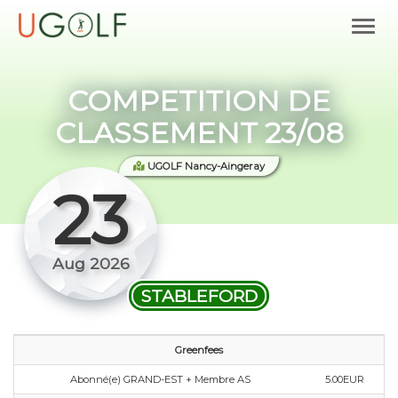
COMPETITION DE
CLASSEMENT 23/08
UGOLF Nancy-Aingeray
23
Aug 2026
STABLEFORD
Greenfees
Abonné(e) GRAND-EST + Membre AS
5.00EUR