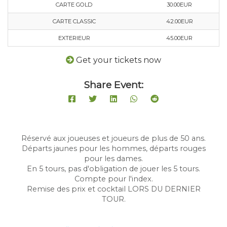
CARTE GOLD
30.00EUR
CARTE CLASSIC
42.00EUR
EXTERIEUR
45.00EUR
Get your tickets now
Share Event:
Réservé aux joueuses et joueurs de plus de 50 ans.
Départs jaunes pour les hommes, départs rouges
pour les dames.
En 5 tours, pas d'obligation de jouer les 5 tours.
Compte pour l'index.
Remise des prix et cocktail LORS DU DERNIER
TOUR.