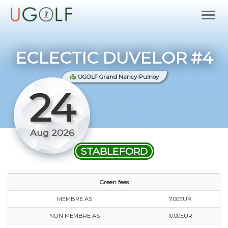
ECLECTIC DUVELOR #4
UGOLF Grand Nancy-Pulnoy
24
Aug 2026
STABLEFORD
Green fees
MEMBRE AS
7.00EUR
NON MEMBRE AS
10.00EUR