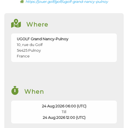
https://jouer.golf/golf/ugolf-grand-nancy-pulnoy
Where
UGOLF Grand Nancy-Pulnoy
10, rue du Golf
54425
Pulnoy
France
When
24 Aug 2026 06:00 (UTC)
Till
24 Aug 2026 12:00 (UTC)