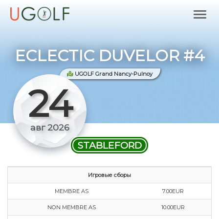
ECLECTIC DUVELOR #4
UGOLF Grand Nancy-Pulnoy
24
авг 2026
STABLEFORD
Игровые сборы
MEMBRE AS
7.00EUR
NON MEMBRE AS
10.00EUR