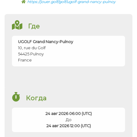
https://jouer.golf/golf/ugolf-grand-nancy-pulnoy
Где
UGOLF Grand Nancy-Pulnoy
10, rue du Golf
54425
Pulnoy
France
Когда
24 авг 2026 06:00 (UTC)
До
24 авг 2026 12:00 (UTC)