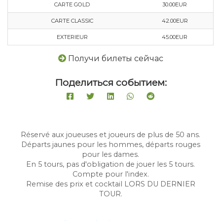
CARTE GOLD
30.00EUR
CARTE CLASSIC
42.00EUR
EXTERIEUR
45.00EUR
Получи билеты сейчас
Поделиться событием:
Réservé aux joueuses et joueurs de plus de 50 ans.
Départs jaunes pour les hommes, départs rouges
pour les dames.
En 5 tours, pas d'obligation de jouer les 5 tours.
Compte pour l'index.
Remise des prix et cocktail LORS DU DERNIER
TOUR.