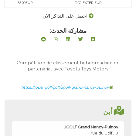
35.00EUR
DDJ EXTERIEUR
احصل على التذاكر الآن
مشاركة الحدث:
Compétition de classement hebdomadaire en
partenariat avec Toyota Toys Motors
https://jouer.golf/golf/ugolf-grand-nancy-pulnoy
أين
UGOLF Grand Nancy-Pulnoy
10, rue du Golf