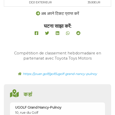
DDJ EXTERIEUR
35.00EUR
अब अपने टिकट प्राप्त करें
घटना साझा करें:
Compétition de classement hebdomadaire en
partenariat avec Toyota Toys Motors
https://jouer.golf/golf/ugolf-grand-nancy-pulnoy
कहां
UGOLF Grand Nancy-Pulnoy
10, rue du Golf