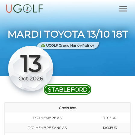
MARDI TOYOTA 13/10 18T
UGOLF Grand Nancy-Pulnoy
13
Oct 2026
STABLEFORD
Green fees
DDJ MEMBRE AS
7.00EUR
DDJ MEMBRE SANS AS
10.00EUR