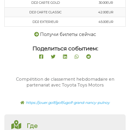
DDJ CARTE GOLD
30.00EUR
DDJ CARTE CLASSIC
42.00EUR
DDJ EXTERIEUR
45.00EUR
Получи билеты сейчас
Поделиться событием:
Compétition de classement hebdomadaire en
partenariat avec Toyota Toys Motors
https://jouer.golf/golf/ugolf-grand-nancy-pulnoy
Где