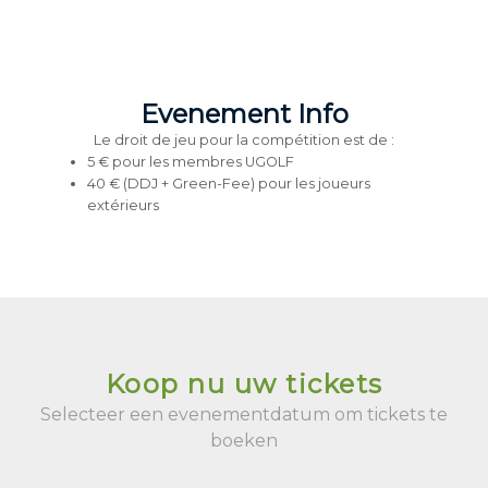
Evenement Info
Le droit de jeu pour la compétition est de :
5 € pour les membres UGOLF
40 € (DDJ + Green-Fee) pour les joueurs
extérieurs
Koop nu uw tickets
Selecteer een evenementdatum om tickets te
boeken