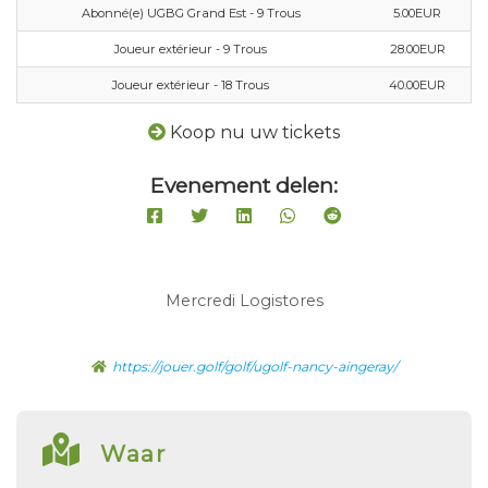
Abonné(e) UGBG Grand Est - 9 Trous
5.00EUR
Joueur extérieur - 9 Trous
28.00EUR
Joueur extérieur - 18 Trous
40.00EUR
Koop nu uw tickets
Evenement delen:
Mercredi Logistores
https://jouer.golf/golf/ugolf-nancy-aingeray/
Waar