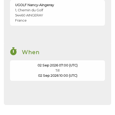
UGOLF Nancy-Aingeray
1, Chemin du Golf
54460
AINGERAY
France
When
02 Sep 2026 07:00 (UTC)
Till
02 Sep 2026 10:00 (UTC)