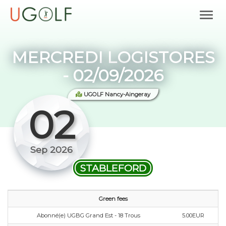
MERCREDI LOGISTORES
- 02/09/2026
UGOLF Nancy-Aingeray
02
Sep 2026
STABLEFORD
Green fees
Abonné(e) UGBG Grand Est - 18 Trous
5.00EUR