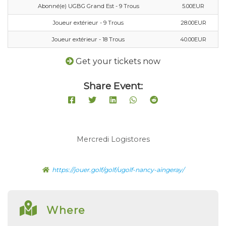
Abonné(e) UGBG Grand Est - 9 Trous
5.00EUR
Joueur extérieur - 9 Trous
28.00EUR
Joueur extérieur - 18 Trous
40.00EUR
Get your tickets now
Share Event:
Mercredi Logistores
https://jouer.golf/golf/ugolf-nancy-aingeray/
Where