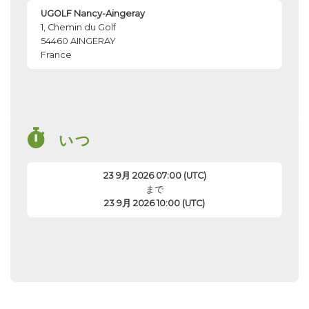
UGOLF Nancy-Aingeray
1, Chemin du Golf
54460
AINGERAY
France
いつ
23 9月 2026 07:00 (UTC)
まで
23 9月 2026 10:00 (UTC)