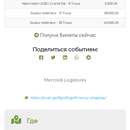
Abonné(e) UGBG Grand Est - 9 Trous
5.00EUR
Joueur extérieur - 9 Trous
28.00EUR
Joueur extérieur - 18 Trous
40.00EUR
Получи билеты сейчас
Поделиться событием:
Mercredi Logistores
https://jouer.golf/golf/ugolf-nancy-aingeray/
Где