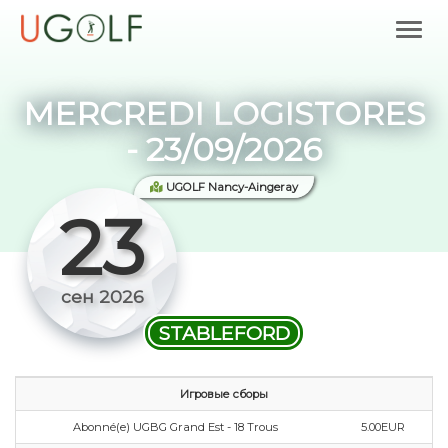
MERCREDI LOGISTORES
- 23/09/2026
UGOLF Nancy-Aingeray
23
сен 2026
STABLEFORD
Игровые сборы
Abonné(e) UGBG Grand Est - 18 Trous
5.00EUR