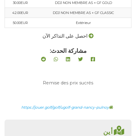
30.00EUR
DDJ NON MEMBRE AS + GF GOLD
42.00EUR
DDJ NON MEMBRE AS + GF CLASSIC
50.00EUR
Extérieur
احصل على التذاكر الآن
مشاركة الحدث:
Remise des prix sucrés
https://jouer.golf/golf/ugolf-grand-nancy-pulnoy
أين