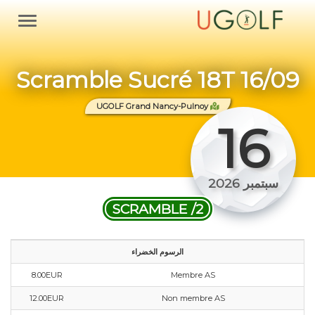
Scramble Sucré 18T 16/09
UGOLF Grand Nancy-Pulnoy
16
سبتمبر 2026
SCRAMBLE /2
الرسوم الخضراء
8.00EUR
Membre AS
12.00EUR
Non membre AS