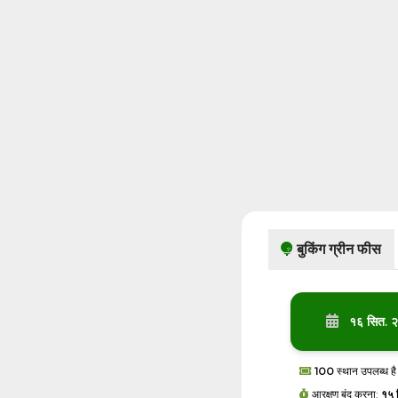
बुकिंग ग्रीन फीस
१६ सित. 
100
स्थान उपलब्ध है
आरक्षण बंद करना:
१५ 