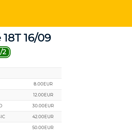
 18T 16/09
/2
8.00EUR
12.00EUR
D
30.00EUR
IC
42.00EUR
50.00EUR