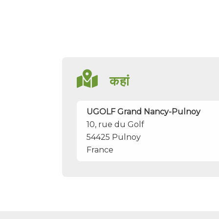
कहां
UGOLF Grand Nancy-Pulnoy
10, rue du Golf
54425
Pulnoy
France