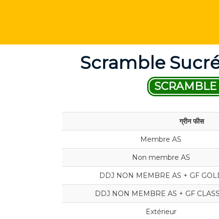
Scramble Sucré
SCRAMBLE 
ग्रीन फीस
Membre AS
Non membre AS
DDJ NON MEMBRE AS + GF GOL
DDJ NON MEMBRE AS + GF CLASS
Extérieur