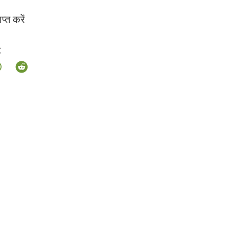
्त करें
: