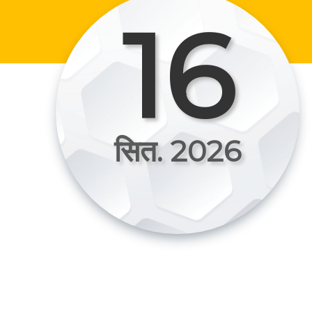
16
सित. 2026