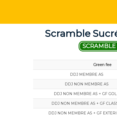
Scramble Sucré
SCRAMBLE 
Green fee
DDJ MEMBRE AS
DDJ NON MEMBRE AS
DDJ NON MEMBRE AS + GF GO
DDJ NON MEMBRE AS + GF CLAS
DDJ NON MEMBRE AS + GF EXTER