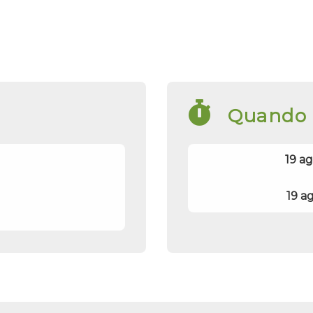
Quando
19 a
19 a