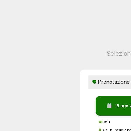
Selezion
Prenotazione
19 ago 
100
Chiusura delle p