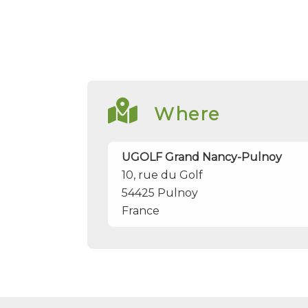
Where
UGOLF Grand Nancy-Pulnoy
10, rue du Golf
54425
Pulnoy
France