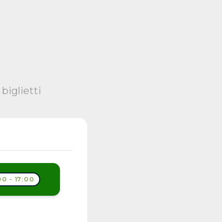
biglietti
0 - 17:00