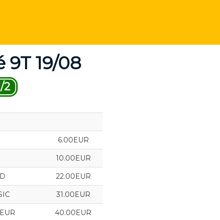
 9T 19/08
/2
6.00EUR
10.00EUR
LD
22.00EUR
SIC
31.00EUR
IEUR
40.00EUR