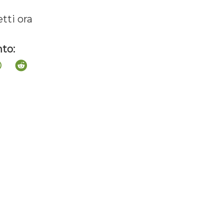
etti ora
to: