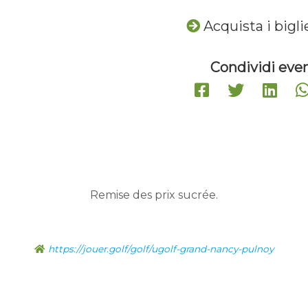
Acquista i bigli
Condividi even
Remise des prix sucrée.
https://jouer.golf/golf/ugolf-grand-nancy-pulnoy