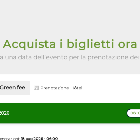
Acquista i biglietti ora
a una data dell'evento per la prenotazione dei 
 Green fee
Prenotazione Hôtel
2026
08:0
renotazioni:
18 ago 2026 - 06:00