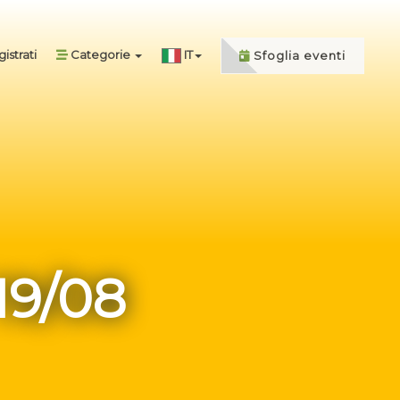
istrati
Categorie
IT
Sfoglia eventi
19/08