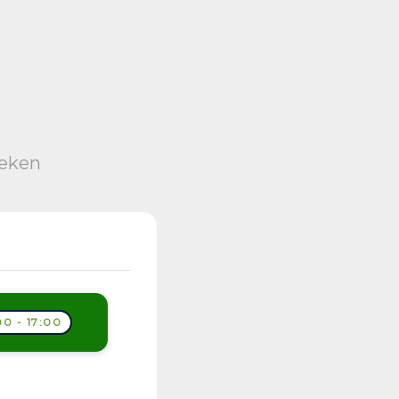
oeken
0 - 17:00