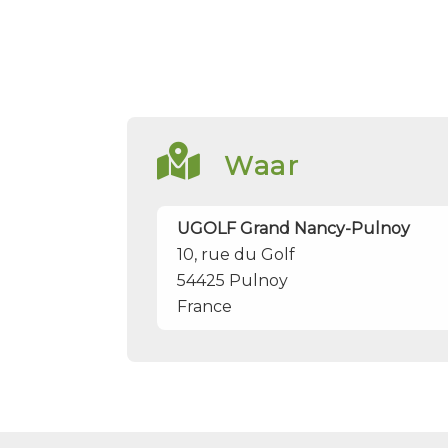
Waar
UGOLF Grand Nancy-Pulnoy
10, rue du Golf
54425
Pulnoy
France