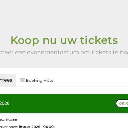
Koop nu uw tickets
cteer een evenementdatum om tickets te b
nfees
Boeking Hôtel
 2026
08:0
beschikbaar
serveringen:
18 aug. 2026 - 06:00