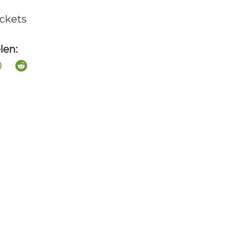
ckets
len: