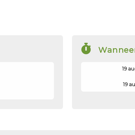
Wannee
19 au
19 au