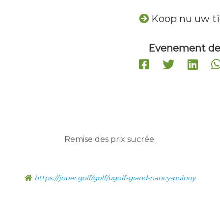
Koop nu uw ti
Evenement de
Remise des prix sucrée.
https://jouer.golf/golf/ugolf-grand-nancy-pulnoy