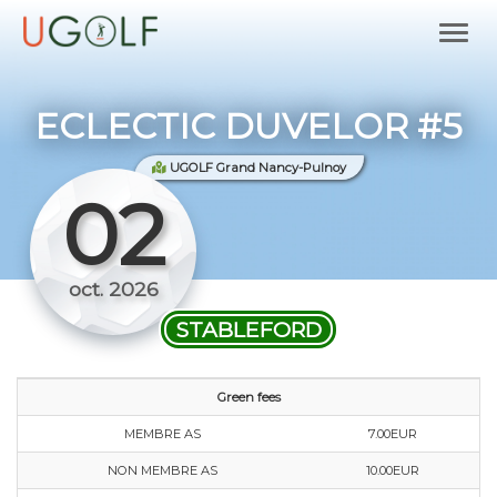
ECLECTIC DUVELOR #5
UGOLF Grand Nancy-Pulnoy
02
oct. 2026
STABLEFORD
Green fees
MEMBRE AS
7.00EUR
NON MEMBRE AS
10.00EUR