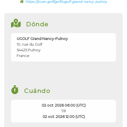
https://jouer.golf/golf/ugolf-grand-nancy-pulnoy
Dónde
UGOLF Grand Nancy-Pulnoy
10, rue du Golf
54425
Pulnoy
France
Cuándo
02 oct. 2026 06:00 (UTC)
Till
02 oct. 2026 12:00 (UTC)