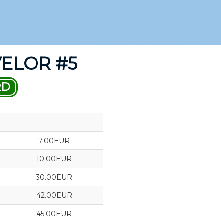
VELOR #5
RD
7.00EUR
10.00EUR
30.00EUR
42.00EUR
45.00EUR