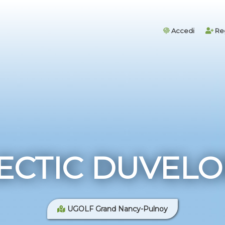
Accedi
Reg
ECTIC DUVELO
UGOLF Grand Nancy-Pulnoy