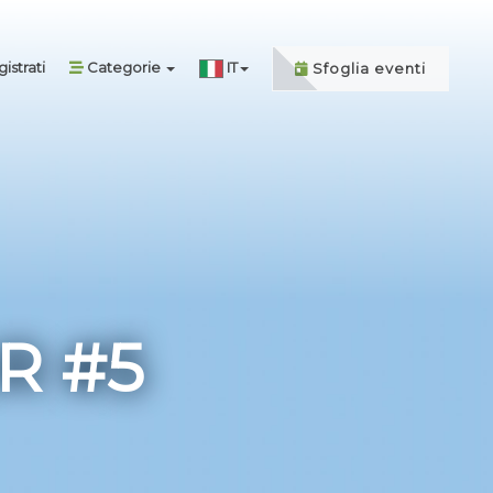
istrati
Categorie
IT
Sfoglia eventi
R #5