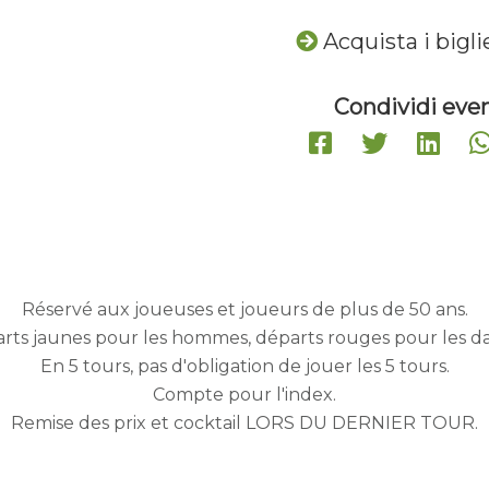
Acquista i bigli
Condividi even
Réservé aux joueuses et joueurs de plus de 50 ans.
rts jaunes pour les hommes, départs rouges pour les d
En 5 tours, pas d'obligation de jouer les 5 tours.
Compte pour l'index.
Remise des prix et cocktail LORS DU DERNIER TOUR.