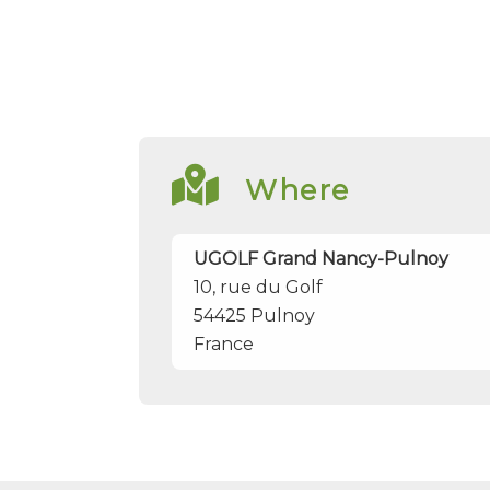
Where
UGOLF Grand Nancy-Pulnoy
10, rue du Golf
54425
Pulnoy
France