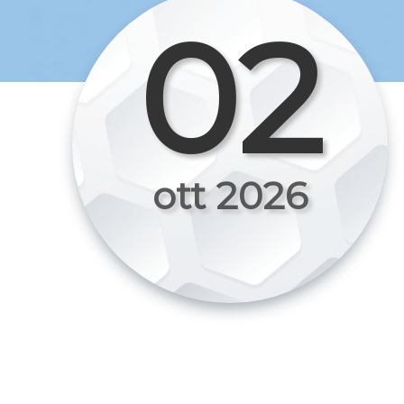
02
ott 2026