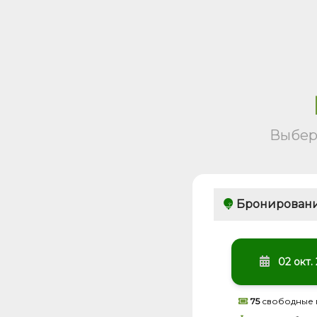
Выбер
Бронировани
02 окт.
75
свободные 