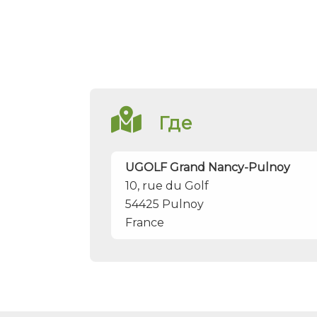
Где
UGOLF Grand Nancy-Pulnoy
10, rue du Golf
54425
Pulnoy
France