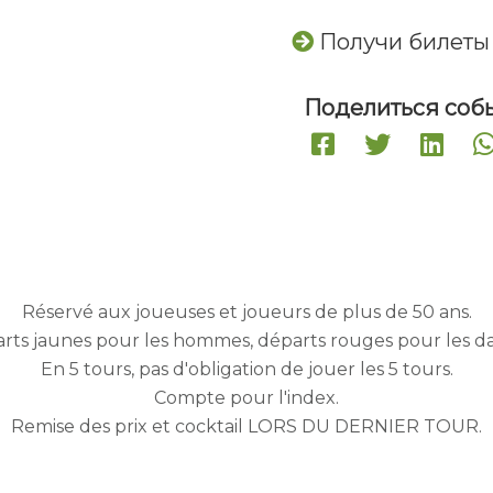
Получи билеты
Поделиться соб
Réservé aux joueuses et joueurs de plus de 50 ans.
rts jaunes pour les hommes, départs rouges pour les d
En 5 tours, pas d'obligation de jouer les 5 tours.
Compte pour l'index.
Remise des prix et cocktail LORS DU DERNIER TOUR.