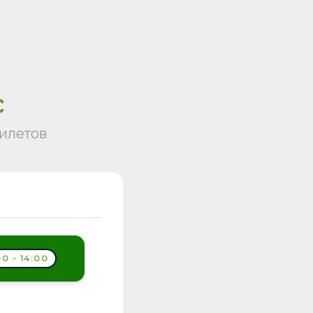
с
илетов
0 - 14:00