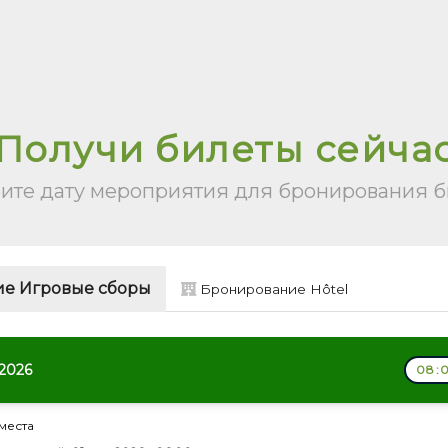
Получи билеты сейча
ите дату мероприятия для бронирования б
е Игровые сборы
Бронирование Hôtel
 2026
08:0
места