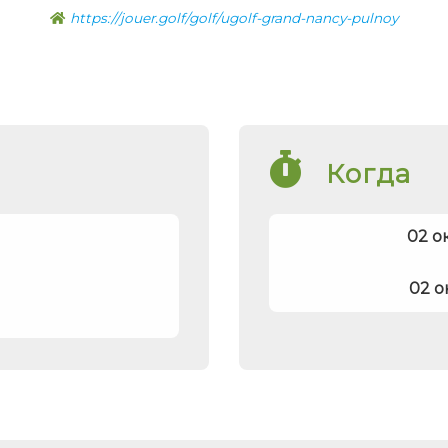
https://jouer.golf/golf/ugolf-grand-nancy-pulnoy
Когда
02 о
02 о