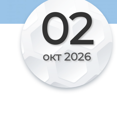
02
окт 2026