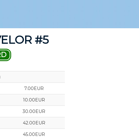
VELOR #5
RD
ы
7.00EUR
10.00EUR
30.00EUR
42.00EUR
45.00EUR