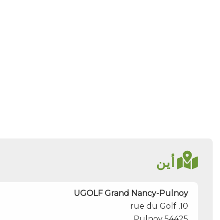
أين
UGOLF Grand Nancy-Pulnoy
10, rue du Golf
Pulnoy
54425