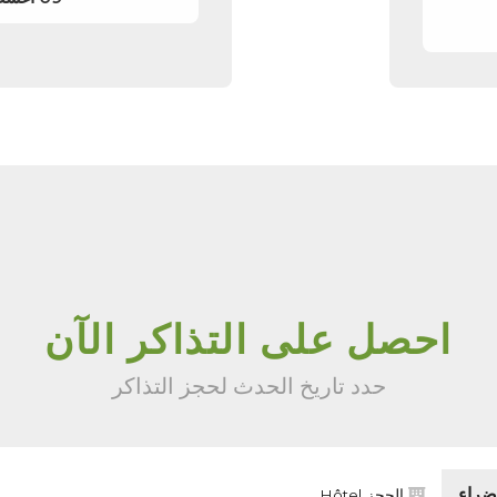
احصل على التذاكر الآن
حدد تاريخ الحدث لحجز التذاكر
ضراء
الحجز Hôtel