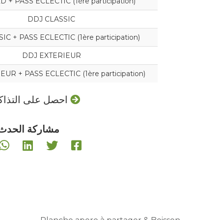
 + PASS ECLECTIC (1ère participation)
DDJ CLASSIC
C + PASS ECLECTIC (1ère participation)
DDJ EXTERIEUR
UR + PASS ECLECTIC (1ère participation)
احصل على التذاكر
مشاركة الحدث: