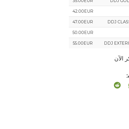
35.00EUR
DDJ GOLD
42.00EUR
47.00EUR
DDJ CLASSI
50.00EUR
55.00EUR
DDJ EXTERIE
 الآن