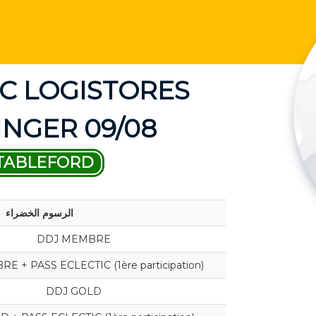
IC LOGISTORES
INGER 09/08
TABLEFORD
الرسوم الخضراء
DDJ MEMBRE
 + PASS ECLECTIC (1ère participation)
DDJ GOLD