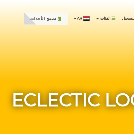
تسجيل
الفئات
AR
تصفح الأحداث
ECLECTIC LO