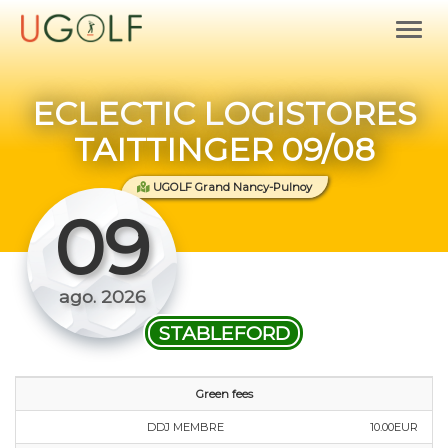
ECLECTIC LOGISTORES
TAITTINGER 09/08
UGOLF Grand Nancy-Pulnoy
09
ago. 2026
STABLEFORD
Green fees
DDJ MEMBRE
10.00EUR