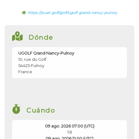
https://jouer.golf/golf/ugolf-grand-nancy-pulnoy
Dónde
UGOLF Grand Nancy-Pulnoy
10, rue du Golf
54425
Pulnoy
France
Cuándo
09 ago. 2026 07:00 (UTC)
Till
09 ago. 2026 12:00 (UTC)