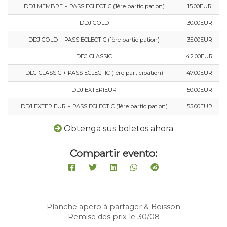
DDJ MEMBRE + PASS ECLECTIC (1ère participation)
15.00EUR
DDJ GOLD
30.00EUR
DDJ GOLD + PASS ECLECTIC (1ère participation)
35.00EUR
DDJ CLASSIC
42.00EUR
DDJ CLASSIC + PASS ECLECTIC (1ère participation)
47.00EUR
DDJ EXTERIEUR
50.00EUR
DDJ EXTERIEUR + PASS ECLECTIC (1ère participation)
55.00EUR
Obtenga sus boletos ahora
Compartir evento:
Planche apero à partager & Boisson
Remise des prix le 30/08