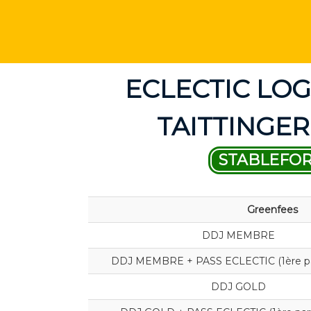
ECLECTIC LOG
TAITTINGER
STABLEFO
Greenfees
DDJ MEMBRE
DDJ MEMBRE + PASS ECLECTIC (1ère par
DDJ GOLD