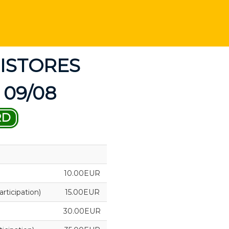
ISTORES
 09/08
RD
10.00EUR
ticipation)
15.00EUR
30.00EUR