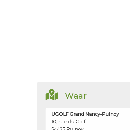
Waar
UGOLF Grand Nancy-Pulnoy
10, rue du Golf
54425
Pulnoy