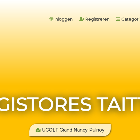
Inloggen
Registreren
Categor
GISTORES TAIT
UGOLF Grand Nancy-Pulnoy