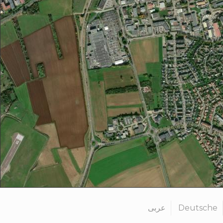
عربى
Deutsche