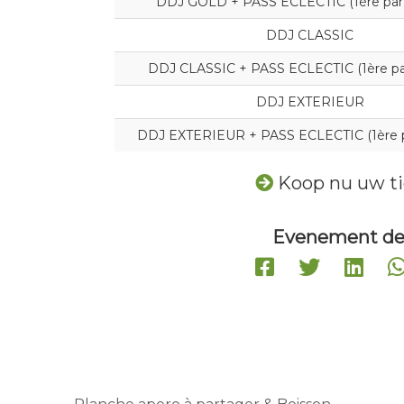
DDJ GOLD + PASS ECLECTIC (1ère parti
DDJ CLASSIC
DDJ CLASSIC + PASS ECLECTIC (1ère par
DDJ EXTERIEUR
DDJ EXTERIEUR + PASS ECLECTIC (1ère pa
Koop nu uw ti
Evenement de