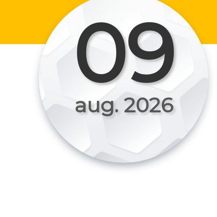
09
aug. 2026