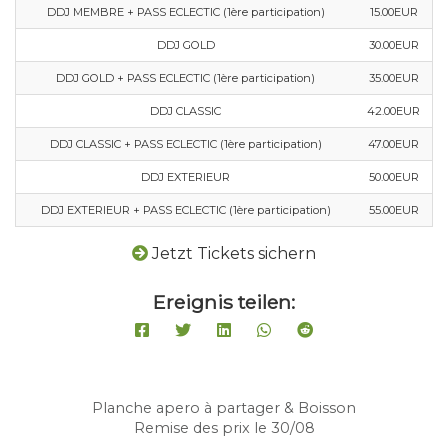
DDJ MEMBRE + PASS ECLECTIC (1ère participation)
15.00EUR
DDJ GOLD
30.00EUR
DDJ GOLD + PASS ECLECTIC (1ère participation)
35.00EUR
DDJ CLASSIC
42.00EUR
DDJ CLASSIC + PASS ECLECTIC (1ère participation)
47.00EUR
DDJ EXTERIEUR
50.00EUR
DDJ EXTERIEUR + PASS ECLECTIC (1ère participation)
55.00EUR
Jetzt Tickets sichern
Ereignis teilen:
Planche apero à partager & Boisson
Remise des prix le 30/08