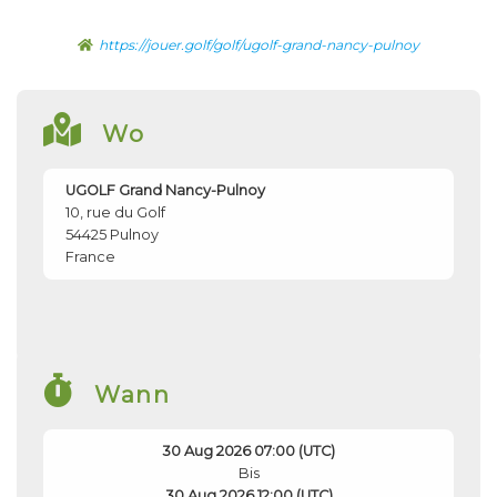
https://jouer.golf/golf/ugolf-grand-nancy-pulnoy
Wo
UGOLF Grand Nancy-Pulnoy
10, rue du Golf
54425
Pulnoy
France
Wann
30 Aug 2026 07:00 (UTC)
Bis
30 Aug 2026 12:00 (UTC)