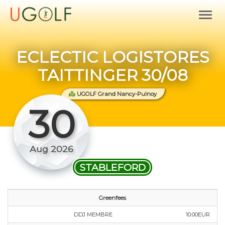
ECLECTIC LOGISTORES
TAITTINGER 30/08
UGOLF Grand Nancy-Pulnoy
30
Aug 2026
STABLEFORD
Greenfees
DDJ MEMBRE
10.00EUR