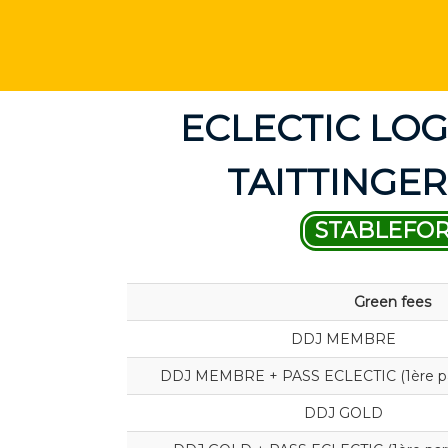
ECLECTIC LOG
TAITTINGER
STABLEFO
Green fees
DDJ MEMBRE
DDJ MEMBRE + PASS ECLECTIC (1ère par
DDJ GOLD