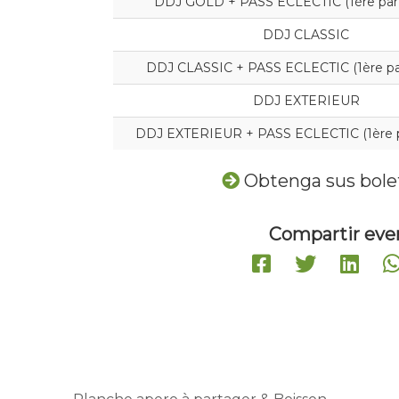
DDJ GOLD + PASS ECLECTIC (1ère parti
DDJ CLASSIC
DDJ CLASSIC + PASS ECLECTIC (1ère par
DDJ EXTERIEUR
DDJ EXTERIEUR + PASS ECLECTIC (1ère pa
Obtenga sus bole
Compartir eve