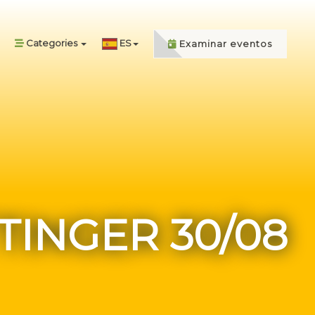
Categories
ES
Examinar eventos
TINGER 30/08