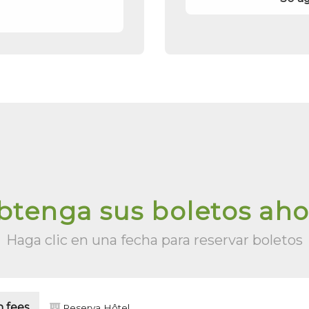
btenga sus boletos aho
Haga clic en una fecha para reservar boletos
 fees
Reserva Hôtel