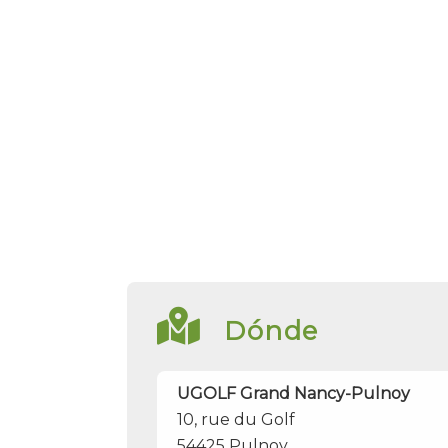
Dónde
UGOLF Grand Nancy-Pulnoy
10, rue du Golf
54425
Pulnoy