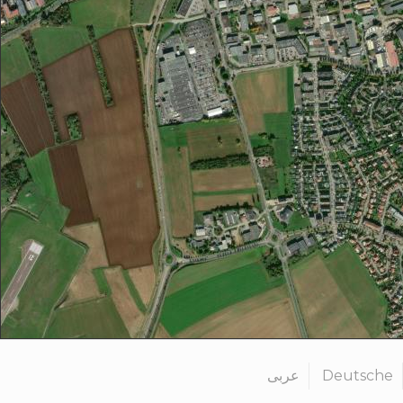
عربى
Deutsche