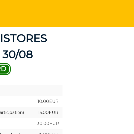
ISTORES
 30/08
RD
10.00EUR
ticipation)
15.00EUR
30.00EUR