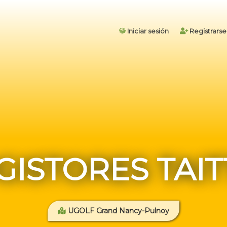
Iniciar sesión
Registrarse
GISTORES TAIT
UGOLF Grand Nancy-Pulnoy