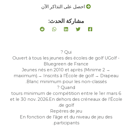
احصل على التذاكر الآن
مشاركة الحدث:
Qui ?
Ouvert à tous les jeunes des écoles de golf UGolf -
Bluegreen de France
→ Jeunes nés en 2010 et après (Minime 2
maximum).→ Inscrits à l’École de golf → Drapeau
Blanc minimum pour les non-classés.
Quand ?
6 tours minimum de compétition entre le 1er mars
et le 30 nov. 2026.En dehors des créneaux de l’École
de golf.
Repères de jeu
En fonction de l’âge et du niveau de jeu des
participants.