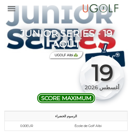
JUNIOR SERIES - 19
AOÛT
UGOLF Albi
19
أغسطس 2026
SCORE MAXIMUM
الرسوم الخضراء
0.00EUR
École de Golf Albi