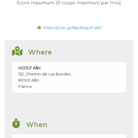
Score maximum (9 coups maximum par trou).
https://jouer.golf/golf/ugolf-albi/
Where
UGOLF Albi
152, Chemin de Las Bordes
81000
Albi
France
When