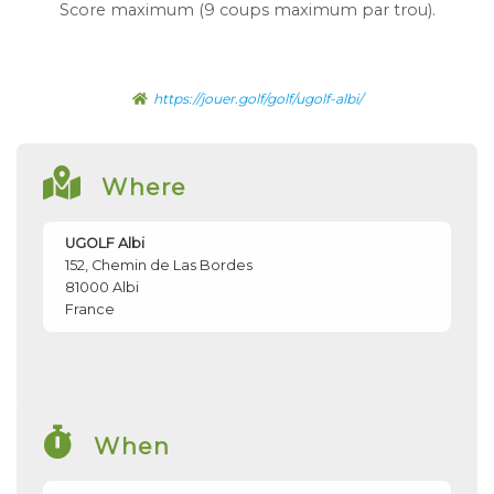
Score maximum (9 coups maximum par trou).
https://jouer.golf/golf/ugolf-albi/
Where
UGOLF Albi
152, Chemin de Las Bordes
81000
Albi
France
When